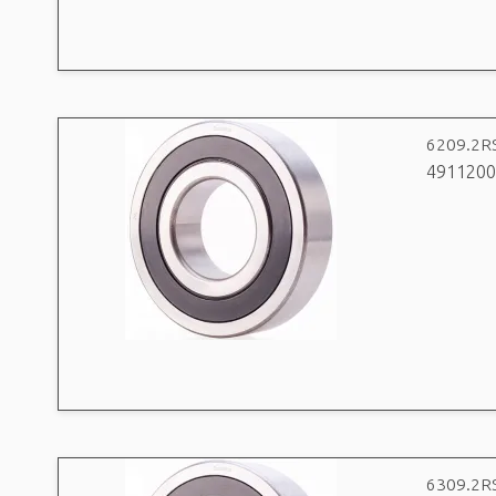
6209.2R
4911200
6309.2R