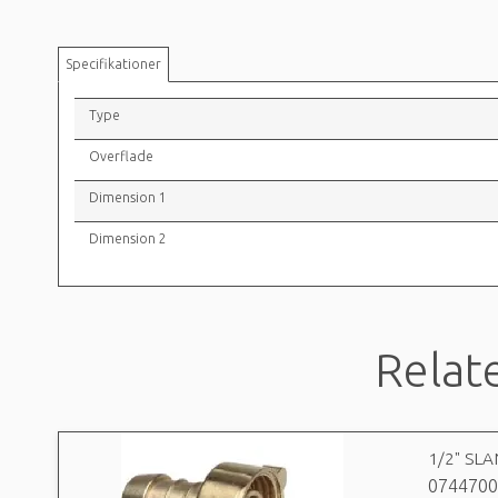
Specifikationer
Type
Overflade
Dimension 1
Dimension 2
Relat
1/2" SL
0744700