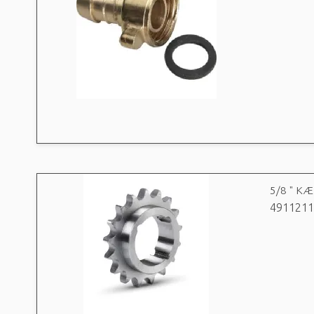
5/8 " K
4911211