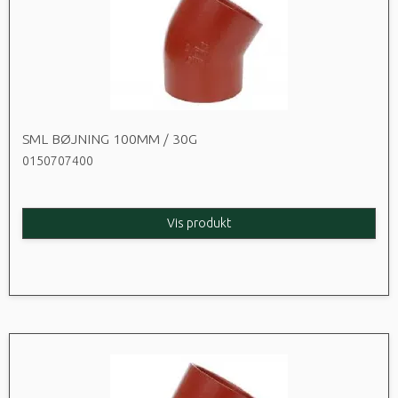
SML BØJNING 100MM / 30G
0150707400
Vis produkt