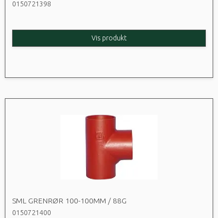
0150721398
Vis produkt
SML GRENRØR 100-100MM / 88G
0150721400