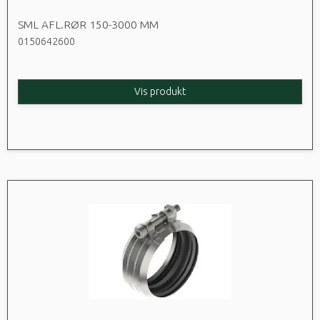
SML AFL.RØR 150-3000 MM
0150642600
Vis produkt