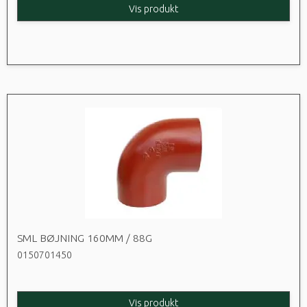
Vis produkt
SML BØJNING 160MM / 88G
0150701450
Vis produkt