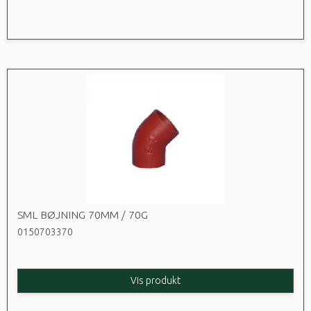
SML BØJNING 70MM / 70G
0150703370
Vis produkt