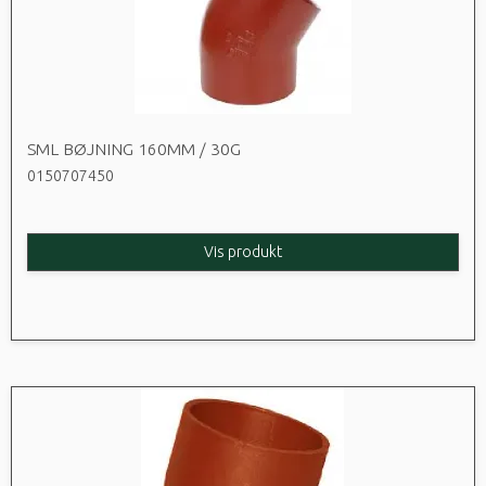
SML BØJNING 160MM / 30G
0150707450
Vis produkt