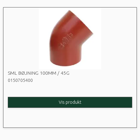
SML BØJNING 100MM / 45G
0150705400
Vis produkt