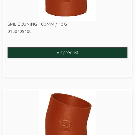
SML BØJNING 100MM / 15G
0150709400
Vis produkt