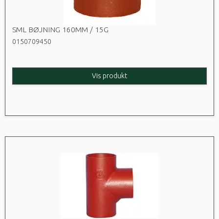
SML BØJNING 160MM / 15G
0150709450
Vis produkt