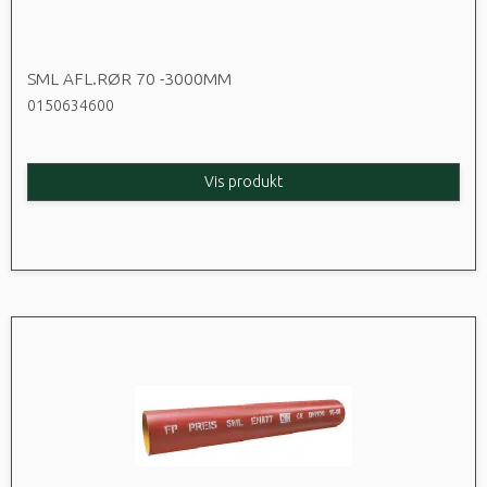
SML AFL.RØR 70 -3000MM
0150634600
Vis produkt