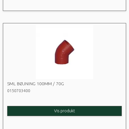
SML BØJNING 100MM / 70G
0150703400
Vis produkt