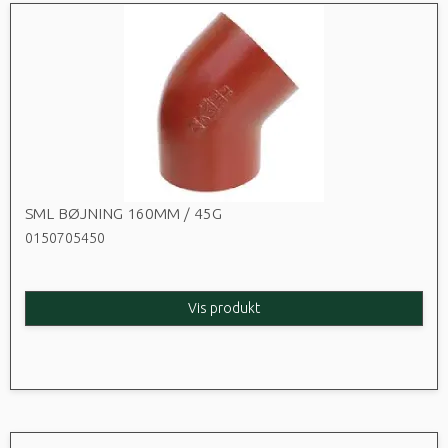
SML BØJNING 160MM / 45G
0150705450
Vis produkt