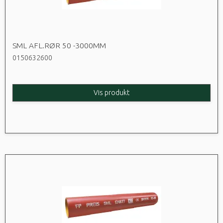
SML AFL.RØR 50 -3000MM
0150632600
Vis produkt