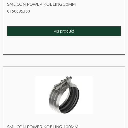
SML CON POWER KOBLING 50MM
0150695350
Vis produkt
SML CON POWER KOBLING 100MM