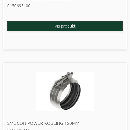
0150695400
Vis produkt
SML CON POWER KOBLING 160MM