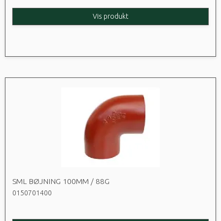
Vis produkt
SML BØJNING 100MM / 88G
0150701400