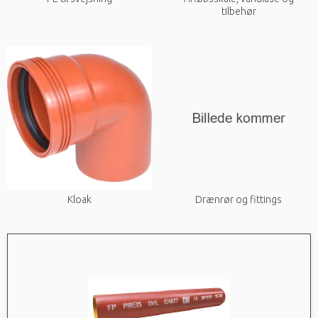
tilbehør
Kloak
Drænrør og fittings