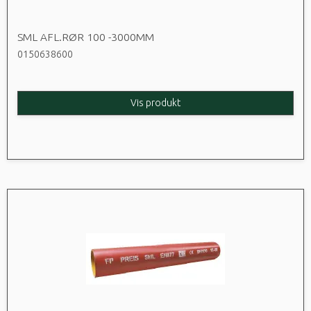
SML AFL.RØR 100 -3000MM
0150638600
Vis produkt