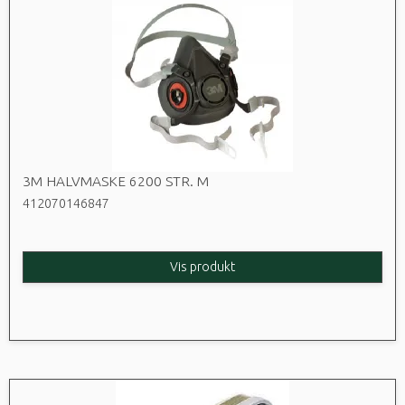
3M HALVMASKE 6200 STR. M
412070146847
Vis produkt