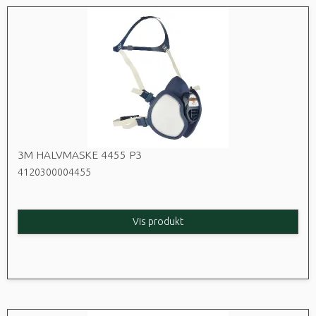
3M HALVMASKE 4455 P3
4120300004455
Vis produkt