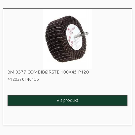
3M 0377 COMBIBØRSTE 100X45 P120
4120370146155
Vis produkt