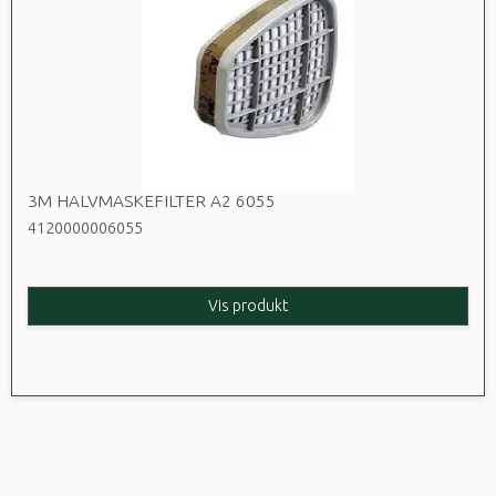
3M HALVMASKEFILTER A2 6055
4120000006055
Vis produkt