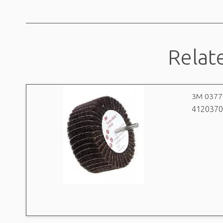
Relat
3M 0377
4120370