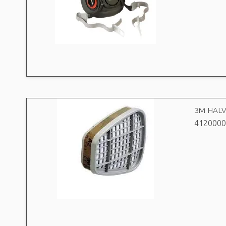
3M HALV
4120000