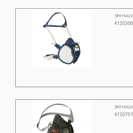
3M HALV
4120300
3M HALV
4120701