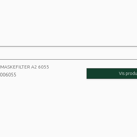
MASKEFILTER A2 6055
Vis produ
006055