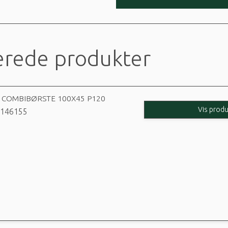
erede produkter
 COMBIBØRSTE 100X45 P120
Vis produ
146155