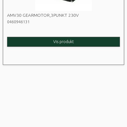
AMV30 GEARMOTOR,3PUNKT 230V
0460946131
Vis produkt