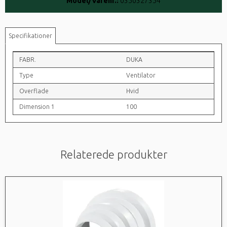
Model/Varenr.:
0350327354
Specifikationer
FABR.
DUKA
Type
Ventilator
Overflade
Hvid
Dimension 1
100
Relaterede produkter