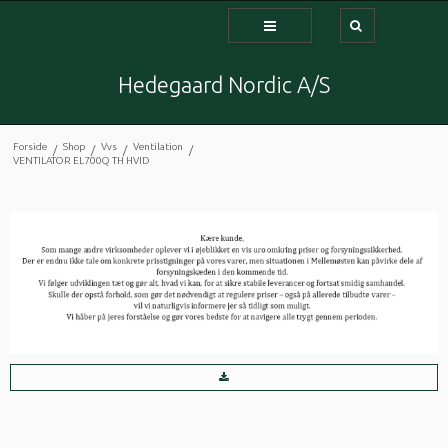
Hedegaard Nordic A/S
Forside
Shop
Vvs
Ventilation
/
/
/
/
VENTILATOR EL700Q TH HVID