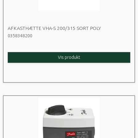
AFKASTHÆTTE VHA-S 200/315 SORT POLY
0358348200
Vis produkt