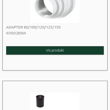
ADAPTER 80/100/120/125/150
0350328564
Vis produkt