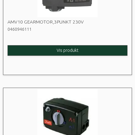
AMV10 GEARMOTOR,3PUNKT 230V
0460946111
Vis produkt