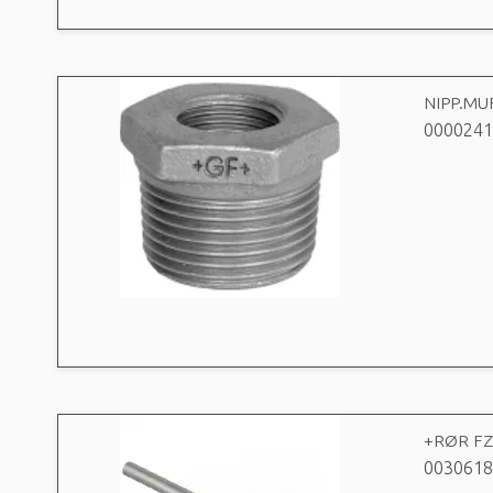
NIPP.MUF
0000241
+RØR FZ
0030618