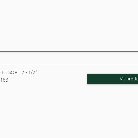
FE SORT 2 - 1/2"
Vis produ
163