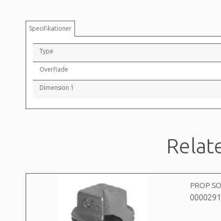
Specifikationer
Type
Overflade
Dimension 1
Relat
PROP SO
0000291