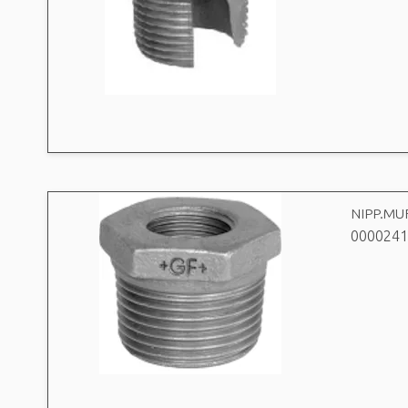
NIPP.MUF
0000241